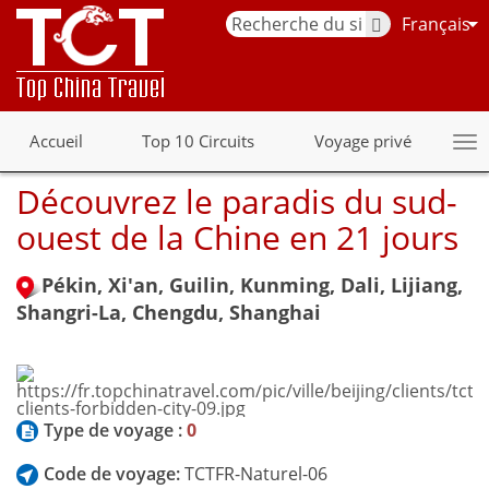
Français
Accueil
Top 10 Circuits
Voyage privé
Découvrez le paradis du sud-
ouest de la Chine en 21 jours
Pékin, Xi'an, Guilin, Kunming, Dali, Lijiang,
Shangri-La, Chengdu, Shanghai
Type de voyage :
0
Code de voyage:
TCTFR-Naturel-06