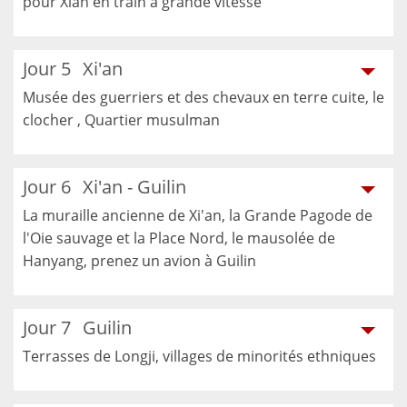
pour Xian en train à grande vitesse
Jour 5
Xi'an
Musée des guerriers et des chevaux en terre cuite, le
clocher , Quartier musulman
Jour 6
Xi'an - Guilin
La muraille ancienne de Xi'an, la Grande Pagode de
l'Oie sauvage et la Place Nord, le mausolée de
Hanyang, prenez un avion à Guilin
Jour 7
Guilin
Terrasses de Longji, villages de minorités ethniques