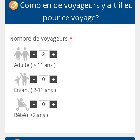
Combien de voyageurs y a-t-il eu
pour ce voyage?
Nombre de voyageurs
*
-
+
Adulte ( > 11 ans )
-
+
Enfant ( 2-11 ans )
-
+
Bébé ( <2 ans )