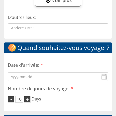
Voir plus
D'autres lieux:
Quand souhaitez-vous voyager?
Date d'arrivée:
*
Nombre de jours de voyage:
*
-
Days
+