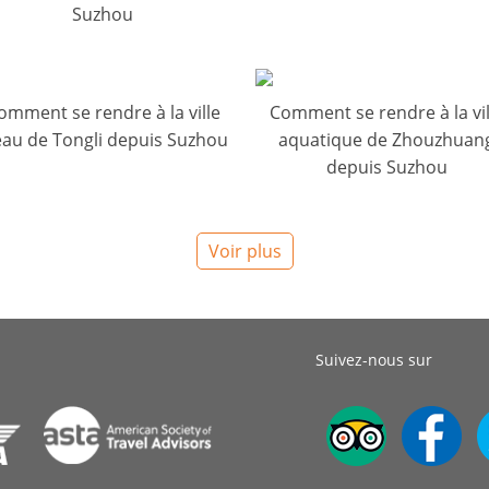
Suzhou
omment se rendre à la ville
Comment se rendre à la vil
eau de Tongli depuis Suzhou
aquatique de Zhouzhuan
depuis Suzhou
Voir plus
Suivez-nous sur