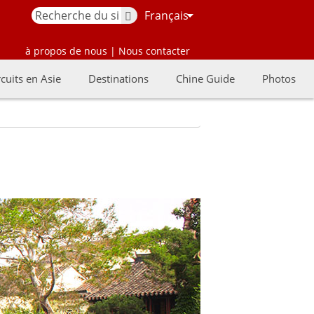
Français
à propos de nous
|
Nous contacter
rcuits en Asie
Destinations
Chine Guide
Photos