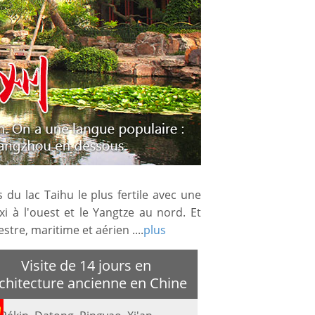
s du lac Taihu le plus fertile avec une
i à l'ouest et le Yangtze au nord. Et
tre, maritime et aérien ....
plus
Visite de 14 jours en
chitecture ancienne en Chine