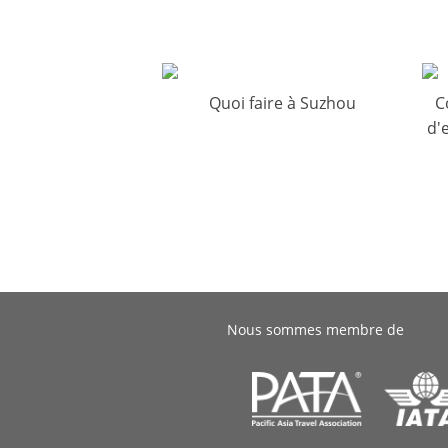
Quoi faire à Suzhou
C
d'
Nous sommes membre de