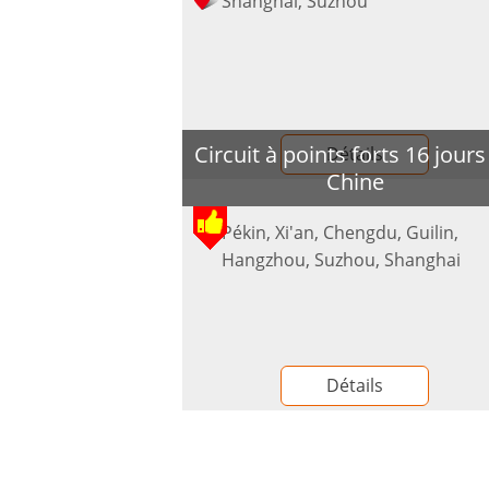
Shanghai, Suzhou
Circuit à points forts 16 jours
Détails
Chine
Pékin, Xi'an, Chengdu, Guilin,
Hangzhou, Suzhou, Shanghai
Détails