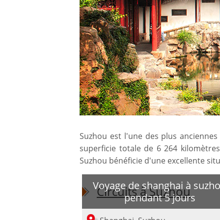
Suzhou est l'une des plus anciennes vi
superficie totale de 6 264 kilomètre
Suzhou bénéficie d'une excellente situ
Voyage de shanghai à suzh
Circuits à Suzhou
pendant 5 jours