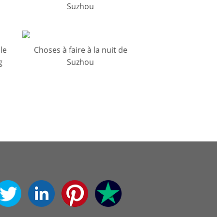
Suzhou
le
Choses à faire à la nuit de
g
Suzhou