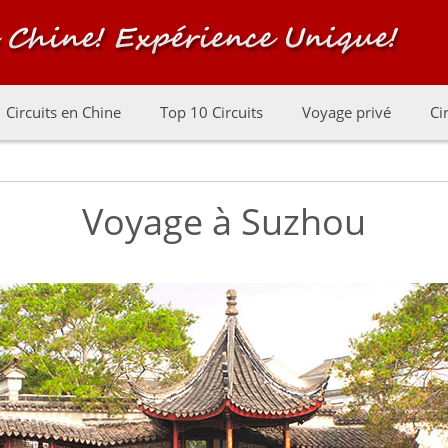
Circuits en Chine
Top 10 Circuits
Voyage privé
Ci
Voyage à Suzhou