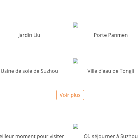
Jardin Liu
Porte Panmen
Usine de soie de Suzhou
Ville d’eau de Tongli
Voir plus
illeur moment pour visiter
Où séjourner à Suzhou