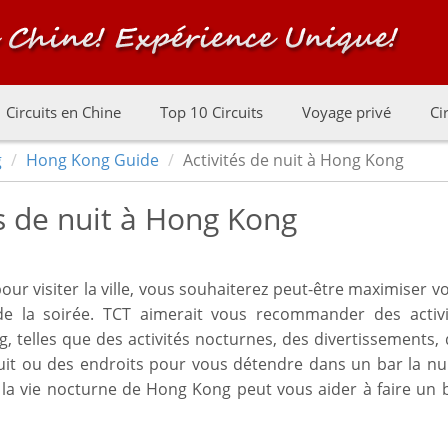
Circuits en Chine
Top 10 Circuits
Voyage privé
Ci
g
Hong Kong Guide
Activités de nuit à Hong Kong
és de nuit à Hong Kong
our visiter la ville, vous souhaiterez peut-être maximiser v
e la soirée. TCT aimerait vous recommander des activi
, telles que des activités nocturnes, des divertissements,
uit ou des endroits pour vous détendre dans un bar la nui
 la vie nocturne de Hong Kong peut vous aider à faire un 