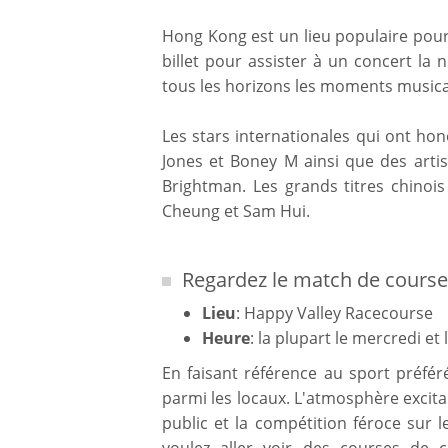
Hong Kong est un lieu populaire pour 
billet pour assister à un concert la 
tous les horizons les moments musicau
Les stars internationales qui ont hon
Jones et Boney M ainsi que des arti
Brightman. Les grands titres chinoi
Cheung et Sam Hui.
Regardez le match de cours
Lieu
: Happy Valley Racecourse
Heure
: la plupart le mercredi et
En faisant référence au sport préfé
parmi les locaux. L'atmosphère excita
public et la compétition féroce sur l