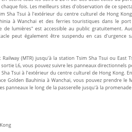
 chaque fois. Les meilleurs sites d'observation de ce spect
m Sha Tsui à l'extérieur du centre culturel de Hong Kong,
nia à Wanchai et des ferries touristiques dans le port
 de lumières" est accessible au public gratuitement. Au
ectacle peut également être suspendu en cas d'urgence s
 Railway (MTR) jusqu'à la station Tsim Sha Tsui ou East T
a sortie L6, vous pouvez suivre les panneaux directionnels 
Sha Tsui à l'extérieur du centre culturel de Hong Kong. E
ace Golden Bauhinia à Wanchai, vous pouvez prendre le 
les panneaux le long de la passerelle jusqu'à la promenade
 Kong