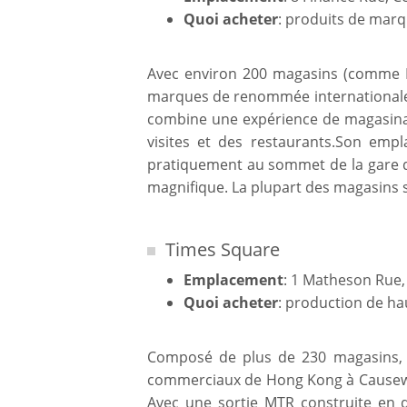
Quoi acheter
: produits de mar
Avec environ 200 magasins (comme La
marques de renommée internationale,
combine une expérience de magasinag
visites et des restaurants.Son emp
pratiquement au sommet de la gare d
magnifique. La plupart des magasins s
Times Square
Emplacement
: 1 Matheson Rue
Quoi acheter
: production de ha
Composé de plus de 230 magasins, 
commerciaux de Hong Kong à Causewa
Avec une sortie MTR construite en d