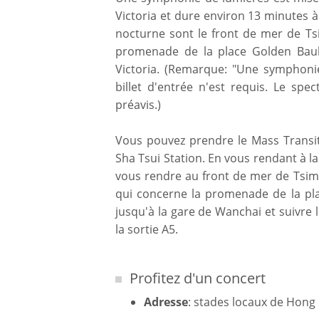
Victoria et dure environ 13 minutes à
nocturne sont le front de mer de Tsi
promenade de la place Golden Bauhi
Victoria. (Remarque: "Une symphonie
billet d'entrée n'est requis. Le sp
préavis.)
Vous pouvez prendre le Mass Transit
Sha Tsui Station. En vous rendant à l
vous rendre au front de mer de Tsim 
qui concerne la promenade de la pl
jusqu'à la gare de Wanchai et suivre 
la sortie A5.
Profitez d'un concert
Adresse
: stades locaux de Hong