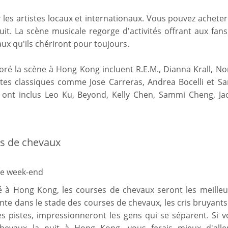
les artistes locaux et internationaux. Vous pouvez achete
nuit. La scène musicale regorge d'activités offrant aux fan
x qu'ils chériront pour toujours.
oré la scène à Hong Kong incluent R.E.M., Dianna Krall, N
stes classiques comme Jose Carreras, Andrea Bocelli et Sa
s ont inclus Leo Ku, Beyond, Kelly Chen, Sammi Cheng, Jac
es de chevaux
 le week-end
ré à Hong Kong, les courses de chevaux seront les meilleu
nte dans le stade des courses de chevaux, les cris bruyant
es pistes, impressionneront les gens qui se séparent. Si 