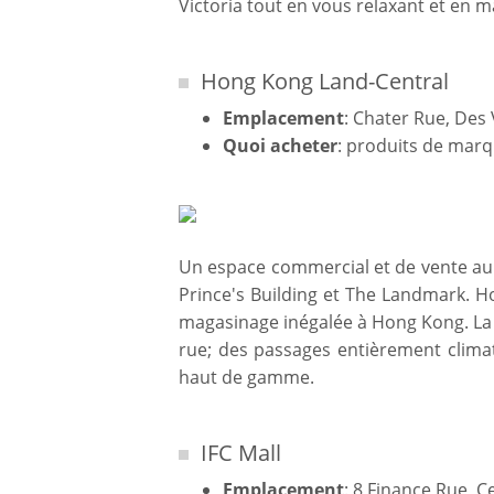
Victoria tout en vous relaxant et en 
Hong Kong Land-Central
Emplacement
: Chater Rue, Des
Quoi acheter
: produits de mar
Un espace commercial et de vente au
Prince's Building et The Landmark. 
magasinage inégalée à Hong Kong. La p
rue; des passages entièrement climat
haut de gamme.
IFC Mall
Emplacement
: 8 Finance Rue, 