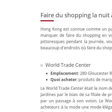
Faire du shopping la nui
Hong Kong est connue comme un par
manquer de faire du shopping en voy
pittoresques pendant la journée, vou
beaucoup d'endroits où faire du shop
World Trade Center
Emplacement
: 280 Gloucester 
Quoi acheter
: produits de marq
Le World Trade Center était le nom d
Jardines par le biais de sa filiale d
par un passage à son voisin. Le Wo
acheteurs à la mode une mode élégan