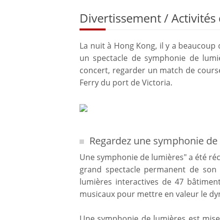
Divertissement / Activité
La nuit à Hong Kong, il y a beaucou
un spectacle de symphonie de lumiè
concert, regarder un match de cours
Ferry du port de Victoria.
Regardez une symphonie de 
Une symphonie de lumières" a été r
grand spectacle permanent de son 
lumières interactives de 47 bâtimen
musicaux pour mettre en valeur le dy
Une symphonie de lumières est mise 