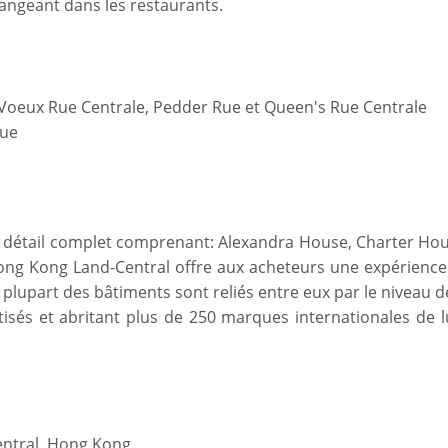
mangeant dans les restaurants.
 Voeux Rue Centrale, Pedder Rue et Queen's Rue Centrale
que
 détail complet comprenant: Alexandra House, Charter Hou
Hong Kong Land-Central offre aux acheteurs une expérience
lupart des bâtiments sont reliés entre eux par le niveau d
isés et abritant plus de 250 marques internationales de l
Central, Hong Kong