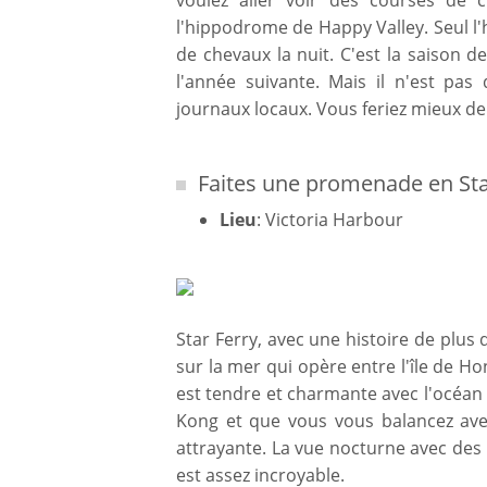
voulez aller voir des courses de 
l'hippodrome de Happy Valley. Seul 
de chevaux la nuit. C'est la saison d
l'année suivante. Mais il n'est pas
journaux locaux. Vous feriez mieux de l
Faites une promenade en Star
Lieu
: Victoria Harbour
Star Ferry, avec une histoire de plus
sur la mer qui opère entre l'île de H
est tendre et charmante avec l'océan 
Kong et que vous vous balancez avec
attrayante. La vue nocturne avec des 
est assez incroyable.