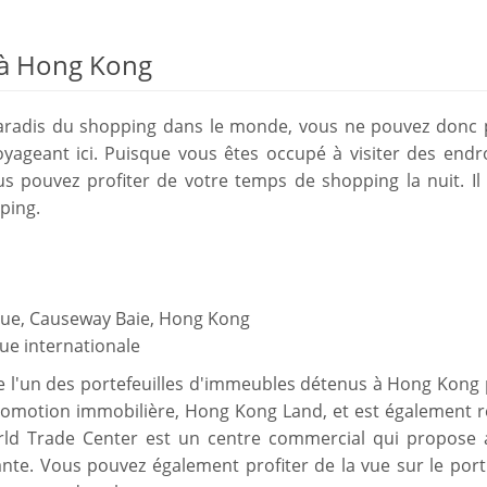
t à Hong Kong
adis du shopping dans le monde, vous ne pouvez donc 
ageant ici. Puisque vous êtes occupé à visiter des endro
s pouvez profiter de votre temps de shopping la nuit. Il 
ping.
Rue, Causeway Baie, Hong Kong
ue internationale
e l'un des portefeuilles d'immeubles détenus à Hong Kong 
e promotion immobilière, Hong Kong Land, et est également r
rld Trade Center est un centre commercial qui propose 
te. Vous pouvez également profiter de la vue sur le port