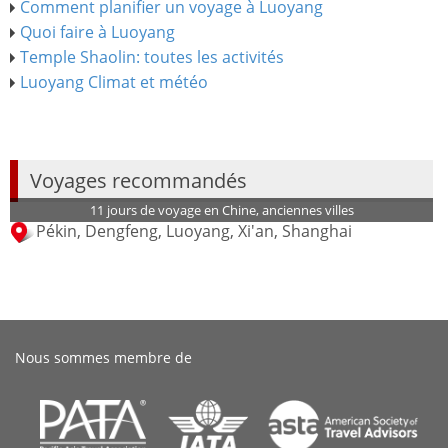
Comment planifier un voyage à Luoyang
Quoi faire à Luoyang
Temple Shaolin: toutes les activités
Luoyang Climat et météo
Voyages recommandés
11 jours de voyage en Chine, anciennes villes
Pékin, Dengfeng, Luoyang, Xi'an, Shanghai
Nous sommes membre de