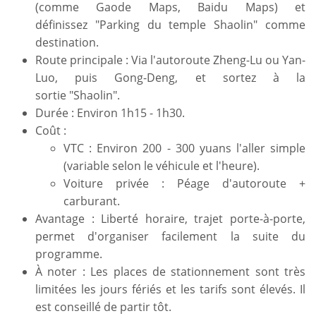
(comme Gaode Maps, Baidu Maps) et
définissez "Parking du temple Shaolin" comme
destination.
Route principale : Via l'autoroute Zheng-Lu ou Yan-
Luo, puis Gong-Deng, et sortez à la
sortie "Shaolin".
Durée : Environ 1h15 - 1h30.
Coût :
VTC : Environ 200 - 300 yuans l'aller simple
(variable selon le véhicule et l'heure).
Voiture privée : Péage d'autoroute +
carburant.
Avantage : Liberté horaire, trajet porte-à-porte,
permet d'organiser facilement la suite du
programme.
À noter : Les places de stationnement sont très
limitées les jours fériés et les tarifs sont élevés. Il
est conseillé de partir tôt.