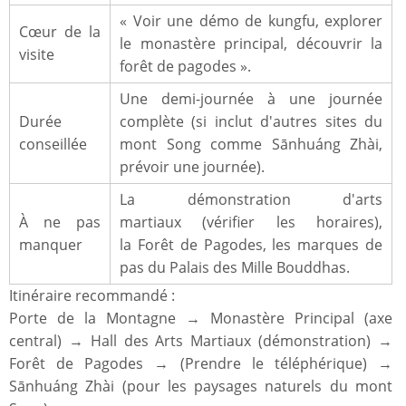
« Voir une démo de kungfu, explorer
Cœur de la
le monastère principal, découvrir la
visite
forêt de pagodes ».
Une demi-journée à une journée
Durée
complète (si inclut d'autres sites du
conseillée
mont Song comme Sānhuáng Zhài,
prévoir une journée).
La démonstration d'arts
À ne pas
martiaux (vérifier les horaires),
manquer
la Forêt de Pagodes, les marques de
pas du Palais des Mille Bouddhas.
Itinéraire recommandé :
Porte de la Montagne → Monastère Principal (axe
central) → Hall des Arts Martiaux (démonstration) →
Forêt de Pagodes → (Prendre le téléphérique) →
Sānhuáng Zhài (pour les paysages naturels du mont