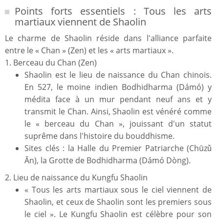
Points forts essentiels : Tous les arts
martiaux viennent de Shaolin
Le charme de Shaolin réside dans l'alliance parfaite
entre le « Chan » (Zen) et les « arts martiaux ».
1. Berceau du Chan (Zen)
Shaolin est le lieu de naissance du Chan chinois.
En 527, le moine indien Bodhidharma (Dámó) y
médita face à un mur pendant neuf ans et y
transmit le Chan. Ainsi, Shaolin est vénéré comme
le « berceau du Chan », jouissant d'un statut
suprême dans l'histoire du bouddhisme.
Sites clés : la Halle du Premier Patriarche (Chūzǔ
Ān), la Grotte de Bodhidharma (Dámó Dòng).
2. Lieu de naissance du Kungfu Shaolin
« Tous les arts martiaux sous le ciel viennent de
Shaolin, et ceux de Shaolin sont les premiers sous
le ciel ». Le Kungfu Shaolin est célèbre pour son