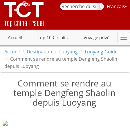
Français
Accueil
Top 10 Circuits
Voyage privé
Accueil
Destination
Luoyang
Luoyang Guide
Comment se rendre au temple Dengfeng Shaolin
depuis Luoyang
Comment se rendre au
temple Dengfeng Shaolin
depuis Luoyang