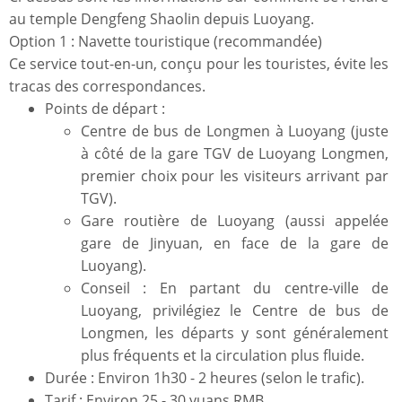
au temple Dengfeng Shaolin depuis Luoyang.
Option 1 : Navette touristique (recommandée)
Ce service tout-en-un, conçu pour les touristes, évite les
tracas des correspondances.
Points de départ :
Centre de bus de Longmen à Luoyang (juste
à côté de la gare TGV de Luoyang Longmen,
premier choix pour les visiteurs arrivant par
TGV).
Gare routière de Luoyang (aussi appelée
gare de Jinyuan, en face de la gare de
Luoyang).
Conseil : En partant du centre-ville de
Luoyang, privilégiez le Centre de bus de
Longmen, les départs y sont généralement
plus fréquents et la circulation plus fluide.
Durée : Environ 1h30 - 2 heures (selon le trafic).
Tarif : Environ 25 - 30 yuans RMB.