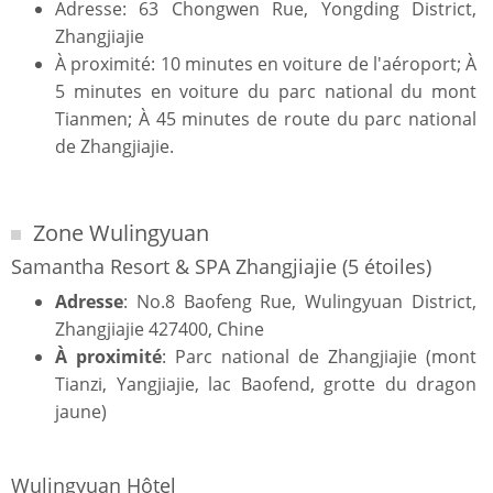
Adresse: 63 Chongwen Rue, Yongding District,
Zhangjiajie
À proximité: 10 minutes en voiture de l'aéroport; À
5 minutes en voiture du parc national du mont
Tianmen; À 45 minutes de route du parc national
de Zhangjiajie.
Zone Wulingyuan
Samantha Resort & SPA Zhangjiajie (5 étoiles)
Adresse
: No.8 Baofeng Rue, Wulingyuan District,
Zhangjiajie 427400, Chine
À proximité
: Parc national de Zhangjiajie (mont
Tianzi, Yangjiajie, lac Baofend, grotte du dragon
jaune)
Wulingyuan Hôtel