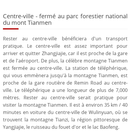
Centre-ville - fermé au parc forestier national
du mont Tianmen
Rester au centre-ville bénéficiera d'un transport
pratique. Le centre-ville est assez important pour
arriver et quitter Zhangjiajie, car il est proche de la gare
et de l'aéroport. De plus, la célèbre montagne Tianmen
est fermée au centre-ville. La station de téléphérique,
qui vous emmènera jusqu'à la montagne Tianmen, est
proche de la gare routière de Remin Road au centre-
ville. Le téléphérique a une longueur de plus de 7,000
mètres. Rester au centre-ville serait pratique pour
visiter la montagne Tianmen. Il est à environ 35 km / 40
minutes en voiture du centre-ville de Wulinyuan, où se
trouvent la montagne Tianzi, la région pittoresque de
Yangjiajie, le ruisseau du fouet d'or et le lac Baofeng.