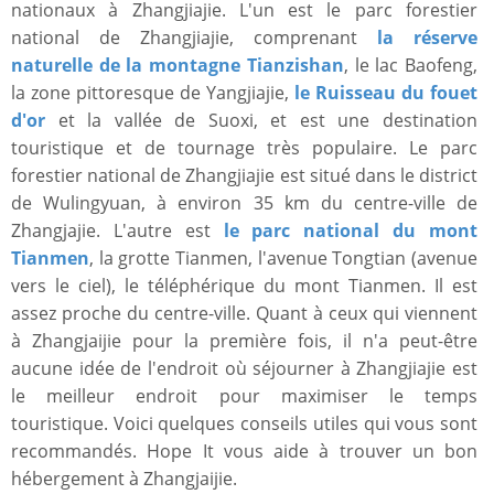
nationaux à Zhangjiajie. L'un est le parc forestier
national de Zhangjiajie, comprenant
la réserve
naturelle de la montagne Tianzishan
, le lac Baofeng,
la zone pittoresque de Yangjiajie,
le Ruisseau du fouet
d'or
et la vallée de Suoxi, et est une destination
touristique et de tournage très populaire. Le parc
forestier national de Zhangjiajie est situé dans le district
de Wulingyuan, à environ 35 km du centre-ville de
Zhangjajie. L'autre est
le parc national du mont
Tianmen
, la grotte Tianmen, l'avenue Tongtian (avenue
vers le ciel), le téléphérique du mont Tianmen. Il est
assez proche du centre-ville. Quant à ceux qui viennent
à Zhangjaijie pour la première fois, il n'a peut-être
aucune idée de l'endroit où séjourner à Zhangjiajie est
le meilleur endroit pour maximiser le temps
touristique. Voici quelques conseils utiles qui vous sont
recommandés. Hope It vous aide à trouver un bon
hébergement à Zhangjaijie.