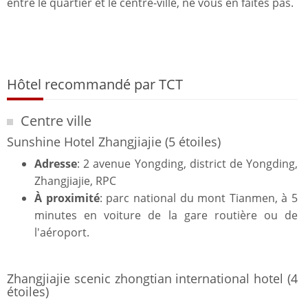
entre le quartier et le centre-ville, ne vous en faites pas.
Hôtel recommandé par TCT
Centre ville
Sunshine Hotel Zhangjiajie (5 étoiles)
Adresse
: 2 avenue Yongding, district de Yongding,
Zhangjiajie, RPC
À proximité
: parc national du mont Tianmen, à 5
minutes en voiture de la gare routière ou de
l'aéroport.
Zhangjiajie scenic zhongtian international hotel (4
étoiles)