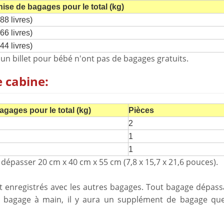
ise de bagages pour le total (kg)
88 livres)
66 livres)
44 livres)
n billet pour bébé n'ont pas de bagages gratuits.
 cabine:
gages pour le total (kg)
Pièces
2
1
1
dépasser 20 cm x 40 cm x 55 cm (7,8 x 15,7 x 21,6 pouces).
 enregistrés avec les autres bagages. Tout bagage dépass
de bagage à main, il y aura un supplément de bagage que