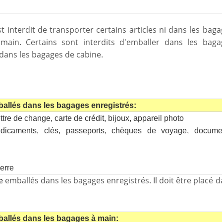
t interdit de transporter certains articles ni dans les bag
main. Certains sont interdits d'emballer dans les baga
s dans les bagages de cabine.
:
ballés dans les bagages enregistrés:
ttre de change, carte de crédit, bijoux, appareil photo
édicaments, clés, passeports, chèques de voyage, docume
verre
re
emballés dans les bagages enregistrés. Il doit être placé 
mballés dans les bagages à main: