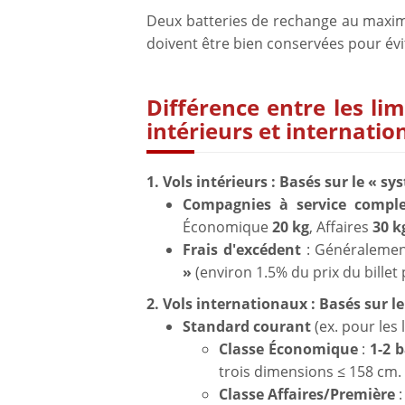
Deux batteries de rechange au maxim
doivent être bien conservées pour évit
Différence entre les li
intérieurs et internati
1. Vols intérieurs : Basés sur le « s
Compagnies à service compl
Économique
20 kg
, Affaires
30 k
Frais d'excédent
: Généralement
»
(environ 1.5% du prix du billet 
2. Vols internationaux : Basés sur 
Standard courant
(ex. pour les 
Classe Économique
:
1-2 
trois dimensions ≤ 158 cm.
Classe Affaires/Première