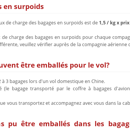
s en surpoids
 taux de charge des bagages en surpoids est de
1,5 / kg x pri
ux de charge des bagages en surpoids pour chaque compag
fférente, veuillez vérifier auprès de la compagnie aérienne
vent être emballés pour le vol?
à 3 bagages lors d'un vol domestique en Chine.
 (le bagage transporté par le coffre à bagages d'avion
que vous transportez et accompagnez avec vous dans la cab
pas pu être emballés dans les bagag