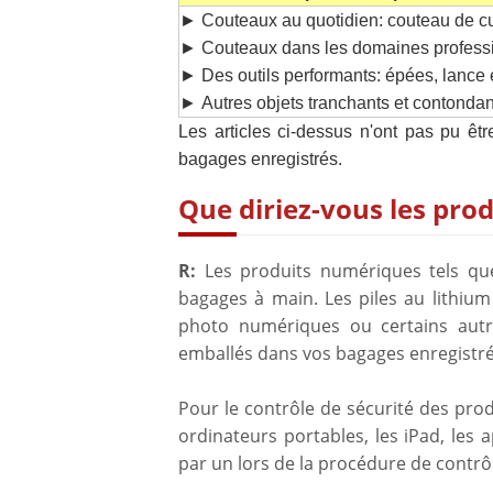
► Couteaux au quotidien: couteau de cuisi
► Couteaux dans les domaines professio
► Des outils performants: épées, lance e
►
Autres objets tranchants et contonda
Les articles ci-dessus n'ont pas pu êt
bagages enregistrés.
Que diriez-vous les pro
R:
Les produits numériques tels que
bagages à main. Les piles au lithium
photo numériques ou certains autr
emballés dans vos bagages enregistré
Pour le contrôle de sécurité des prod
ordinateurs portables, les iPad, les 
par un lors de la procédure de contrôl