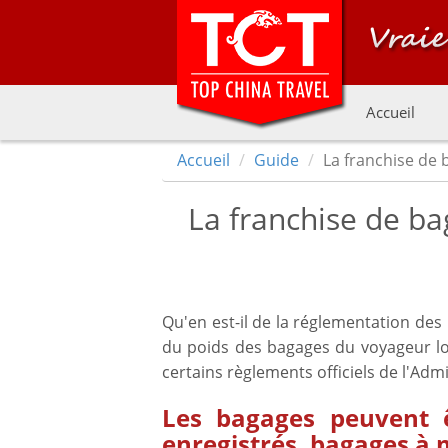
Accueil
Accueil
Guide
La franchise de 
La franchise de ba
Qu'en est-il de la réglementation des
du poids des bagages du voyageur lo
certains règlements officiels de l'Admi
Les bagages peuvent ê
enregistrés, bagages à 