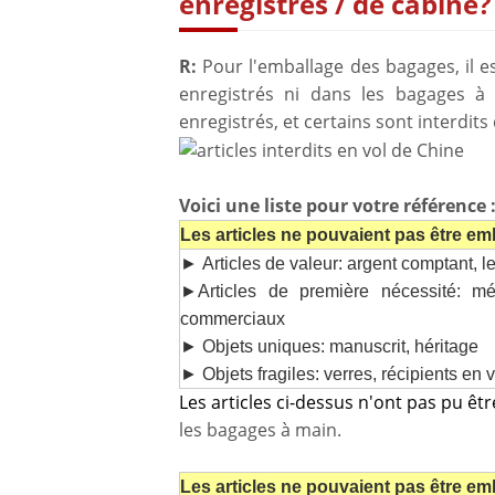
enregistrés / de cabine?
R:
Pour l'emballage des bagages, il es
enregistrés ni dans les bagages à 
enregistrés, et certains sont interdit
Voici une liste pour votre référence 
Les articles ne pouvaient pas être em
► Articles de valeur: argent comptant, le
►Articles de première nécessité: m
commerciaux
► Objets uniques: manuscrit, héritage
► Objets fragiles: verres, récipients en 
Les articles ci-dessus n'ont pas pu êt
les bagages à main.
Les articles ne pouvaient pas être e