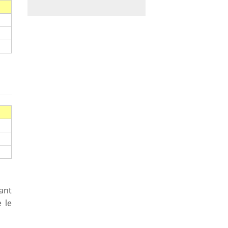
ant
 le