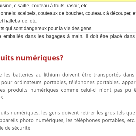
ne, cisaille, couteau à fruits, rasoir, etc.
nnels: scalpels, couteaux de boucher, couteaux à découper, et
t hallebarde, etc.
nts qui sont dangereux pour la vie des gens
re emballés dans les bagages à main. Il doit être placé dans
duits numériques?
 les batteries au lithium doivent être transportés dans 
 pour ordinateurs portables, téléphones portables, appare
es produits numériques comme celui-ci n'ont pas pu ê
s.
uits numériques, les gens doivent retirer les gros tels que
appareils photo numériques, les téléphones portables, etc
e de sécurité.