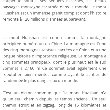
couper le souffle, ses sentiers escarpés, ses beaux
paysages montagne escarpée dans le monde. Le mont
Huashan est un immense granit complet dont l'histoire
remonte à 120 millions d'années auparavant.
Le mont Huashan est connu comme la montagne
précipitée numéro un en Chine. La montagne est l'une
des cinq montagnes taoïstes sacrées de Chine et a une
longue histoire d'importance religieuse. La montagne a
cinq sommets principaux, dont le plus haut est le sud
Sommet à 2,160 m Ce sommet avait également une
réputation bien méritée comme ayant le sentier de
randonnée le plus dangereux du monde.
C'est un dicton commun que "le mont Huashan n'a
qu'un seul chemin depuis les temps anciens". Un seul
chemin étroit et en zigzag, long de 15 kilomètres et