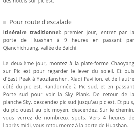
des hôtels sur pic est.
Pour route d'escalade
Itinéraire traditionnel
:
premier jour, entrez par la
porte de Huashan à 9 heures en passant par
Qianchichuang, vallée de Baichi.
Le deuxième jour, montez à la plate-forme Chaoyang
sur Pic est pour regarder le lever du soleil. Et puis
d'East Peak à Yaozifanshen, Xiaqi Pavilion, et de l'autre
côté du pic est. Randonnée à Pic sud, et en passant
Porte sud pour voir la Sky Plank. De retour de la
planche Sky, descendez pic sud jusqu'au pic est. Et puis,
du pic ouest au pic moyen, descendez. Sur le chemin,
vous verrez de nombreux spots. Vers 4 heures de
l'après-midi, vous retournerez à la porte de Huashan.