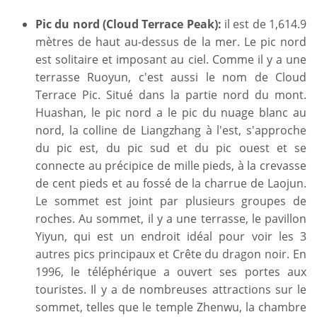
Pic du nord (Cloud Terrace Peak):
il est de 1,614.9
mètres de haut au-dessus de la mer. Le pic nord
est solitaire et imposant au ciel. Comme il y a une
terrasse Ruoyun, c'est aussi le nom de Cloud
Terrace Pic. Situé dans la partie nord du mont.
Huashan, le pic nord a le pic du nuage blanc au
nord, la colline de Liangzhang à l'est, s'approche
du pic est, du pic sud et du pic ouest et se
connecte au précipice de mille pieds, à la crevasse
de cent pieds et au fossé de la charrue de Laojun.
Le sommet est joint par plusieurs groupes de
roches. Au sommet, il y a une terrasse, le pavillon
Yiyun, qui est un endroit idéal pour voir les 3
autres pics principaux et Crête du dragon noir. En
1996, le téléphérique a ouvert ses portes aux
touristes. Il y a de nombreuses attractions sur le
sommet, telles que le temple Zhenwu, la chambre