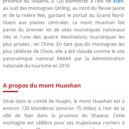
province du Shaanxi, à 120 kilomètres à l'est de
Xian
,
au sud des montagnes Qinling, au nord du fleuve Jaune
et de la rivière Wei, gardant le portail du Grand Nord-
Ouest aux plaines centrales. Le mont Huashan fait
partie du premier lot de sites touristiques nationaux
clés et l'une des quatre destinations touristiques les
plus prisées ; en Chine. En tant que dix montagnes les
plus célèbres de Chine, elle a été classée comme le site
panoramique national AAAAA par la Administration
nationale du tourisme en 2010.
A propos du mont Huashan
Situé dans le comté de Huayin, le mont Huashan est à
environ 120 kilomètres (environ 75 miles) à l'est de la
ville de Xian dans la province du Shaanxi. Cette
montagne est célèbre pour ses majestueux rochers à