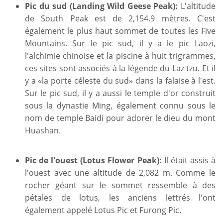
Pic du sud (Landing Wild Geese Peak):
L'altitude
de South Peak est de 2,154.9 mètres. C'est
également le plus haut sommet de toutes les Five
Mountains. Sur le pic sud, il y a le pic Laozi,
l'alchimie chinoise et la piscine à huit trigrammes,
ces sites sont associés à la légende du Laz tzu. Et il
y a «la porte céleste du sud» dans la falaise à l'est.
Sur le pic sud, il y a aussi le temple d'or construit
sous la dynastie Ming, également connu sous le
nom de temple Baidi pour adorer le dieu du mont
Huashan.
Pic de l'ouest (Lotus Flower Peak):
Il était assis à
l'ouest avec une altitude de 2,082 m. Comme le
rocher géant sur le sommet ressemble à des
pétales de lotus, les anciens lettrés l'ont
également appelé Lotus Pic et Furong Pic.