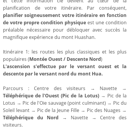
et cette information clé devient au cœur de la
planification de votre itinéraire. Par conséquent,
planifier soigneusement votre itinéraire en fonction
de votre propre condition physique
est une condition
préalable nécessaire pour débloquer avec succès la
magnifique expérience du mont Huashan.
Itinéraire 1: les routes les plus classiques et les plus
populaires (
Montée Ouest / Descente Nord
)
L'ascension s'effectue par le versant ouest et la
descente par le versant nord du mont Hua.
Parcours : Centre des visiteurs → Navette →
Téléphérique de l'Ouest (Pic de la Lotus)
→ Pic de la
Lotus → Pic de l'Oie sauvage (point culminant) → Pic du
Soleil levant → Pic de la Jeune Fille → Pic des Nuages →
Téléphérique du Nord
→ Navette → Centre des
visiteurs.