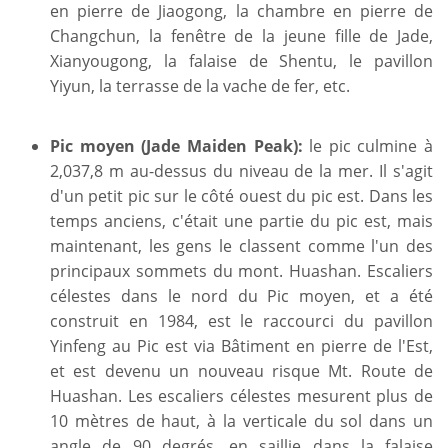
en pierre de Jiaogong, la chambre en pierre de
Changchun, la fenêtre de la jeune fille de Jade,
Xianyougong, la falaise de Shentu, le pavillon
Yiyun, la terrasse de la vache de fer, etc.
Pic moyen (Jade Maiden Peak):
le pic culmine à
2,037,8 m au-dessus du niveau de la mer. Il s'agit
d'un petit pic sur le côté ouest du pic est. Dans les
temps anciens, c'était une partie du pic est, mais
maintenant, les gens le classent comme l'un des
principaux sommets du mont. Huashan. Escaliers
célestes dans le nord du Pic moyen, et a été
construit en 1984, est le raccourci du pavillon
Yinfeng au Pic est via Bâtiment en pierre de l'Est,
et est devenu un nouveau risque Mt. Route de
Huashan. Les escaliers célestes mesurent plus de
10 mètres de haut, à la verticale du sol dans un
angle de 90 degrés, en saillie dans la falaise