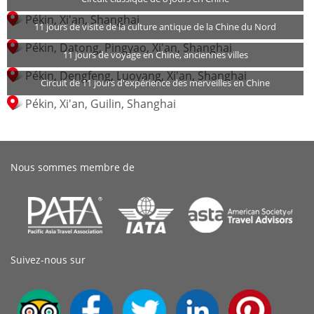
Pékin, Xi'an, Shanghai
11 jours de visite de la culture antique de la Chine du Nord
Pékin, Datong, Pingyao, Xi'an, Shanghai
11 jours de voyage en Chine, anciennes villes
Pékin, Dengfeng, Luoyang, Xi'an, Shanghai
Circuit de 11 jours d'expérience des merveilles en Chine
Pékin, Xi'an, Guilin, Shanghai
Nous sommes membre de
Suivez-nous sur