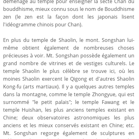
déménagé au temple pour enseigner la secte Chan du
bouddhisme, mieux connu sous le nom de Bouddhisme
zen (le zen est la façon dont les japonais lisent
l'idéogramme chinois pour Chan).
En plus du temple de Shaolin, le mont. Songshan lui-
même obtient également de nombreuses choses
précieuses à voir. Mt. Songshan possède également un
grand nombre de vitrines et de vestiges culturels. Le
temple Shaolin le plus célèbre se trouve ici, où les
moines Shaolin exercent le Qigong et d'autres Shaolin
Kong-fu (arts martiaux). Il y a quelques autres temples
dans la montagne, comme le temple Zhongyue, qui est
surnommé "le petit palais"; le temple Fawang et le
temple Huishan, les plus anciens temples existant en
Chine; deux observatoires astronomiques les plus
anciens et les mieux conservés existant en Chine; etc.
Mt. Songshan regorge également de sculptures en