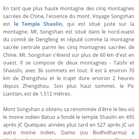
En tant que plus haute montagne des cinq montagnes
sacrées de Chine, l'essence du mont. Voyage Songshan
est
le Temple Shaolin
, qui est situé juste sur la
montagne. Mt. Songshan est situé dans le nord-ouest
du comté de Dengfeng et réputé comme la montagne
sacrée centrale parmi les cinq montagnes sacrées de
Chine. Mt. Songshan s'étend sur plus de 60 km d'est en
ouest. Il se compose de deux montagnes - Taishi et
Shaoshi, avec 36 sommets en tout. Il est à environ 70
km de Zhengzhou et le trajet dure environ 2 heures
depuis Zhengzhou. Son plus haut sommet, le Pic
Liantian, est de 1,512 mètres.
Mont Songshan a obtenu sa renommée d'être le lieu où
le moine indien Batuo a fondé le temple Shaolin en 495
après JC Quelques années plus tard en 527 après JC un
autre moine indien, Damo (ou Bodhidharma) a