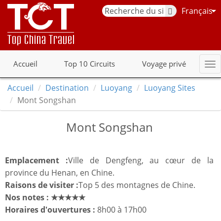
Français
Accueil
Top 10 Circuits
Voyage privé
Accueil
Destination
Luoyang
Luoyang Sites
Mont Songshan
Mont Songshan
Emplacement :
Ville de Dengfeng, au cœur de la
province du Henan, en Chine.
Raisons de visiter :
Top 5 des montagnes de Chine.
Nos notes :
★★★★★
Horaires d'ouvertures :
8h00 à 17h00