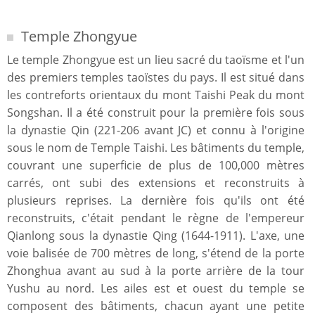
Temple Zhongyue
Le temple Zhongyue est un lieu sacré du taoïsme et l'un
des premiers temples taoïstes du pays. Il est situé dans
les contreforts orientaux du mont Taishi Peak du mont
Songshan. Il a été construit pour la première fois sous
la dynastie Qin (221-206 avant JC) et connu à l'origine
sous le nom de Temple Taishi. Les bâtiments du temple,
couvrant une superficie de plus de 100,000 mètres
carrés, ont subi des extensions et reconstruits à
plusieurs reprises. La dernière fois qu'ils ont été
reconstruits, c'était pendant le règne de l'empereur
Qianlong sous la dynastie Qing (1644-1911). L'axe, une
voie balisée de 700 mètres de long, s'étend de la porte
Zhonghua avant au sud à la porte arrière de la tour
Yushu au nord. Les ailes est et ouest du temple se
composent des bâtiments, chacun ayant une petite