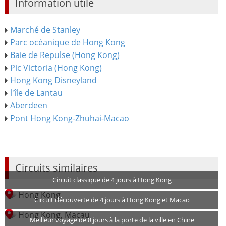
Information utile
Marché de Stanley
Parc océanique de Hong Kong
Baie de Repulse (Hong Kong)
Pic Victoria (Hong Kong)
Hong Kong Disneyland
l'île de Lantau
Aberdeen
Pont Hong Kong-Zhuhai-Macao
Circuits similaires
Circuit classique de 4 jours à Hong Kong
Hong Kong
Circuit découverte de 4 jours à Hong Kong et Macao
Hong Kong, Macau
Meilleur voyage de 8 jours à la porte de la ville en Chine