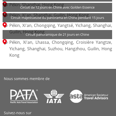
Pékin, Shanghai, Hong Kong
Circuit de 12 jours en Chine avec Golden Essence
Pékin, Xi'an, Shanghai, Guilin, Hong Kong
Circuit majestueuse du panorama en Chine pendant 15 jours
Pékin, Xi'an, Chongqing, Yangtsé, Yichang, Shanghai,
Guilin, Hong Kong
Circuit panoramique de 21 jours en Chine
Pékin, Xi'an, Lhassa, Chongqing, Croisière Yangtze,
Yichang, Shanghai, Suzhou, Hangzhou, Guilin, Hong
Kong
Nous sommes membre de
Suivez-nous sur