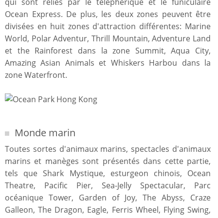
qui sont reliés par le téléphérique et le funiculaire
Ocean Express. De plus, les deux zones peuvent être
divisées en huit zones d'attraction différentes: Marine
World, Polar Adventur, Thrill Mountain, Adventure Land
et the Rainforest dans la zone Summit, Aqua City,
Amazing Asian Animals et Whiskers Harbou dans la
zone Waterfront.
Monde marin
Toutes sortes d'animaux marins, spectacles d'animaux
marins et manèges sont présentés dans cette partie,
tels que Shark Mystique, esturgeon chinois, Ocean
Theatre, Pacific Pier, Sea-Jelly Spectacular, Parc
océanique Tower, Garden of Joy, The Abyss, Craze
Galleon, The Dragon, Eagle, Ferris Wheel, Flying Swing,