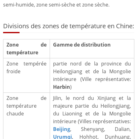
semi-humide, zone semi-sèche et zone sèche.
Divisions des zones de température en Chine:
Zone de
Gamme de distribution
température
Zone tempérée
partie nord de la province du
froide
Heilongjiang et de la Mongolie
intérieure (Ville représentative:
Harbin
)
Zone de
Jilin, le nord du Xinjiang et la
température
majeure partie du Heilongjiang,
chaude
du Liaoning et de la Mongolie
intérieure (Villes représentatives:
Beijing
, Shenyang, Dalian,
Urumqi
, Hohhot, Dunhuang,