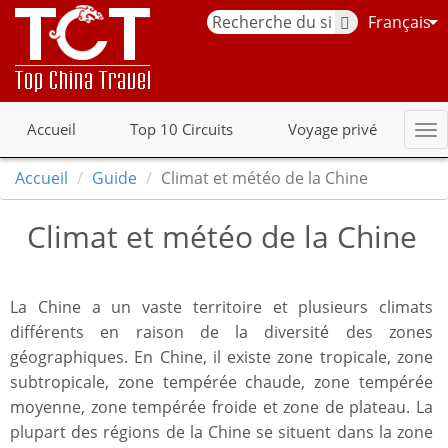
Français
Accueil
Top 10 Circuits
Voyage privé
Accueil
Guide
Climat et météo de la Chine
Climat et météo de la Chine
La Chine a un vaste territoire et plusieurs climats
différents en raison de la diversité des zones
géographiques. En Chine, il existe zone tropicale, zone
subtropicale, zone tempérée chaude, zone tempérée
moyenne, zone tempérée froide et zone de plateau. La
plupart des régions de la Chine se situent dans la zone