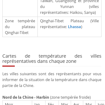
Taiwan, Guangdong et province
du Yunnan (villes
représentatives: Haikou, Sanya)
Zone tempérée
Qinghai-Tibet Plateau (Ville
du plateau
représentative:
Lhassa
)
Qinghai-Tibet
Cartes de température des villes
représentatives dans chaque zone
Les villes suivantes sont des représentants pour vous
informer de la situation de la température dans chaque
partie de la Chine.
Nord de la Chine - Harbin
(zone tempérée froide)
Mois
Jan
Fév
Mar
Avr
Mai
Juin