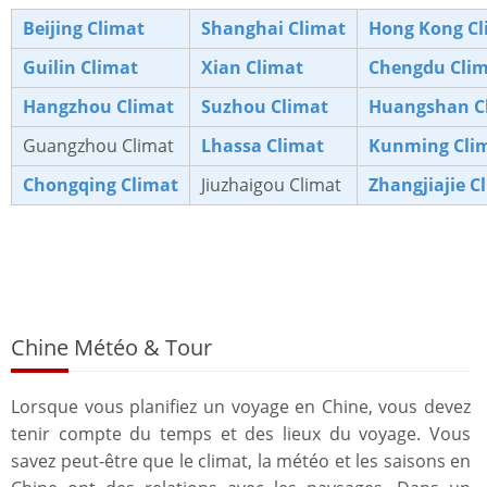
Beijing Climat
Shanghai Climat
Hong Kong Cl
Guilin Climat
Xian Climat
Chengdu Cli
Hangzhou Climat
Suzhou Climat
Huangshan C
Guangzhou Climat
Lhassa Climat
Kunming Cli
Chongqing Climat
Jiuzhaigou Climat
Zhangjiajie C
Chine Météo & Tour
Lorsque vous planifiez un voyage en Chine, vous devez
tenir compte du temps et des lieux du voyage. Vous
savez peut-être que le climat, la météo et les saisons en