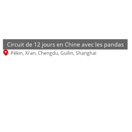
Circuit de 12 jours en Chine avec les pandas
Pékin, Xi'an, Chengdu, Guilin, Shanghai