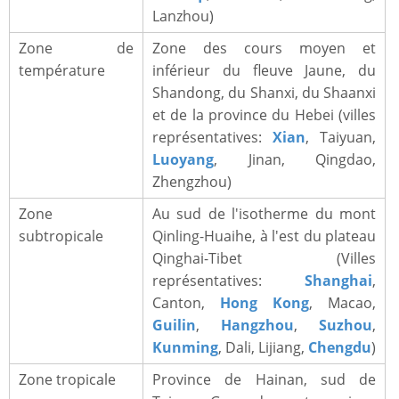
Lanzhou)
Zone de
Zone des cours moyen et
température
inférieur du fleuve Jaune, du
Shandong, du Shanxi, du Shaanxi
et de la province du Hebei (villes
représentatives:
Xian
, Taiyuan,
Luoyang
, Jinan, Qingdao,
Zhengzhou)
Zone
Au sud de l'isotherme du mont
subtropicale
Qinling-Huaihe, à l'est du plateau
Qinghai-Tibet (Villes
représentatives:
Shanghai
,
Canton,
Hong Kong
, Macao,
Guilin
,
Hangzhou
,
Suzhou
,
Kunming
, Dali, Lijiang,
Chengdu
)
Zone tropicale
Province de Hainan, sud de