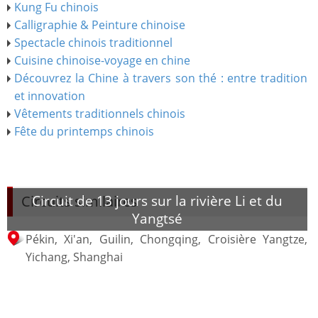
Kung Fu chinois
Calligraphie & Peinture chinoise
Spectacle chinois traditionnel
Cuisine chinoise-voyage en chine
Découvrez la Chine à travers son thé : entre tradition
et innovation
Vêtements traditionnels chinois
Fête du printemps chinois
Circuit de 13 jours sur la rivière Li et du
Circuits similaires
Yangtsé
Pékin, Xi'an, Guilin, Chongqing, Croisière Yangtze,
Yichang, Shanghai