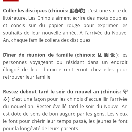
Coller les distiques (chinois: 贴春联)
: c'est une sorte de
littérature. Les Chinois aiment écrire des mots doubles
et concis sur du papier rouge pour exprimer les
souhaits de leur nouvelle année. À l'arrivée du Nouvel
An, chaque famille collera des distiques.
Dîner de réunion de famille (chinois: 团圆饭)
: les
personnes voyageant ou résidant dans un endroit
éloigné de leur domicile rentreront chez elles pour
retrouver leur famille.
Restez debout tard le soir du nouvel an (chinois: 守
岁)
: c'est une façon pour les chinois d'accueillir l'arrivée
du nouvel an. Rester éveillé tard le soir du Nouvel An
est doté de sens de bon augure par les gens. Les vieux
le font pour chérir leur temps passé, les jeunes le font
pour la longévité de leurs parents.