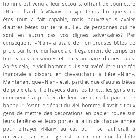
homme est venu à leur secours, offrant de soumettre
«Nian». Il a dit à «Nian» que «j'entends dire que vous
êtes tout à fait capable, mais pouvez-vous avaler
d'autres bêtes sur terre au lieu de personnes qui ne
sont en aucun cas vos dignes adversaires? Par
conséquent, «Nian» a avalé de nombreuses bêtes de
proie sur terre qui harcelaient également de temps en
temps des personnes et leurs animaux domestiques.
Après cela, le vieil homme qui s'est avéré être une fée
immorale a disparu en chevauchant la bête «Nian».
Maintenant que «Nian» était parti et que d'autres bêtes
de proie étaient effrayées dans les forêts, les gens ont
commencé à profiter de leur vie dans la paix et le
bonheur. Avant le départ du vieil homme, il avait dit aux
gens de mettre des décorations en papier rouge sur
leurs fenêtres et leurs portes à la fin de chaque année
pour effrayer «Nian» au cas où il se faufilerait à
nouveau, car le rouge est la couleur que la bête