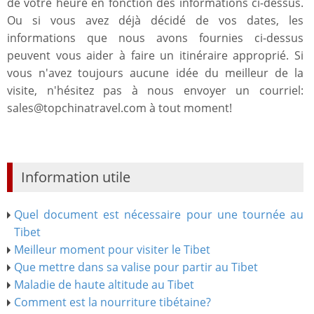
de votre heure en fonction des informations ci-dessus.
Ou si vous avez déjà décidé de vos dates, les
informations que nous avons fournies ci-dessus
peuvent vous aider à faire un itinéraire approprié. Si
vous n'avez toujours aucune idée du meilleur de la
visite, n'hésitez pas à nous envoyer un courriel:
sales@topchinatravel.com à tout moment!
Information utile
Quel document est nécessaire pour une tournée au
Tibet
Meilleur moment pour visiter le Tibet
Que mettre dans sa valise pour partir au Tibet
Maladie de haute altitude au Tibet
Comment est la nourriture tibétaine?