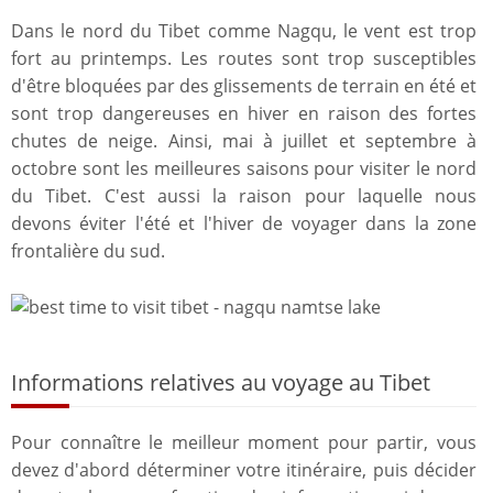
Dans le nord du Tibet comme Nagqu, le vent est trop
fort au printemps. Les routes sont trop susceptibles
d'être bloquées par des glissements de terrain en été et
sont trop dangereuses en hiver en raison des fortes
chutes de neige. Ainsi, mai à juillet et septembre à
octobre sont les meilleures saisons pour visiter le nord
du Tibet. C'est aussi la raison pour laquelle nous
devons éviter l'été et l'hiver de voyager dans la zone
frontalière du sud.
Informations relatives au voyage au Tibet
Pour connaître le meilleur moment pour partir, vous
devez d'abord déterminer votre itinéraire, puis décider