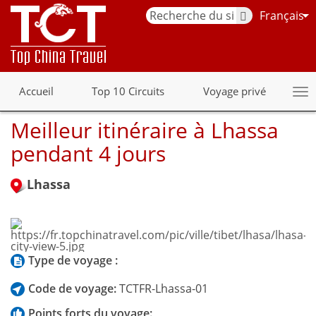
Français
Accueil
Top 10 Circuits
Voyage privé
Meilleur itinéraire à Lhassa
pendant 4 jours
Lhassa
Type de voyage :
Code de voyage:
TCTFR-Lhassa-01
Points forts du voyage: