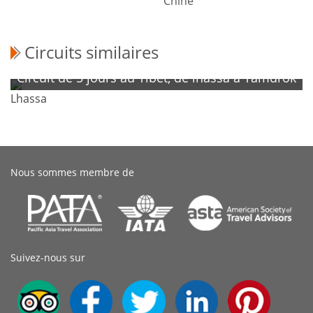
Chine
Circuits similaires
Circuit de 5 jours au Tibet, de lhassa à Yamdrok
Lhassa
Nous sommes membre de
Suivez-nous sur